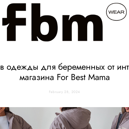
 одежды для беременных от инт
магазина For Best Mama
February 28, 2024