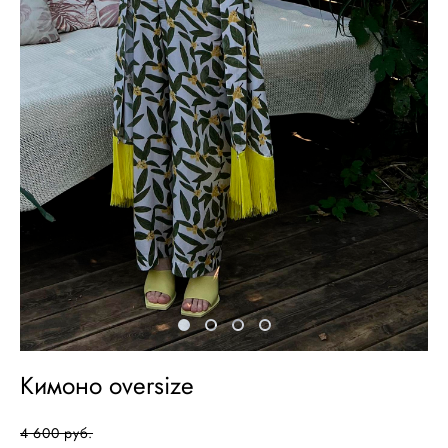
Кимоно oversize
4 600 pуб.