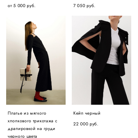
от 5 000 pуб.
7 050 pуб.
Платье из мягкого
Кейп черный
хлопкового трикотажа с
22 000 pуб.
драпировкой на груди
черного цвета