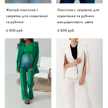
Желтый лонгслив с
Лонгслив с секретом для
секретом для кормления
кормления «в рубчик»
«в рубчик»
мандаринового цвета
6 800 pуб.
6 800 pуб.