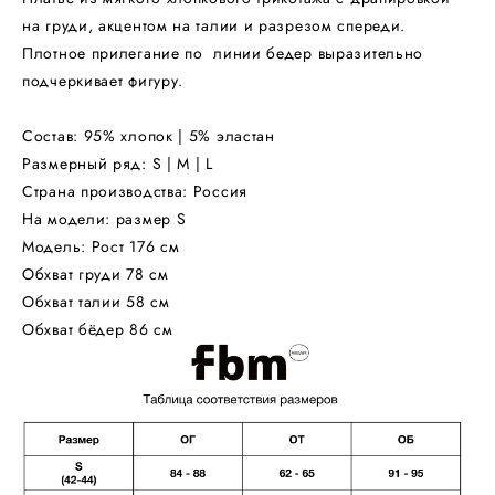
на груди, акцентом на талии и разрезом спереди.
Плотное прилегание по линии бедер выразительно
подчеркивает фигуру.
Состав: 95% хлопок | 5% эластан
Размерный ряд: S | M | L
Страна производства: Россия
На модели: размер S
Модель: Рост 176 см
Обхват груди 78 см
Обхват талии 58 см
Обхват бёдер 86 см