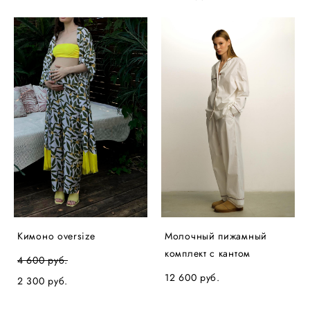
Кимоно oversize
Молочный пижамный
комплект с кантом
4 600 pуб.
12 600 pуб.
2 300 pуб.