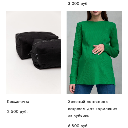
3 000 pуб.
Косметичка
Зеленый лонгслив с
секретом для кормления
2 500 pуб.
«в рубчик»
6 800 pуб.