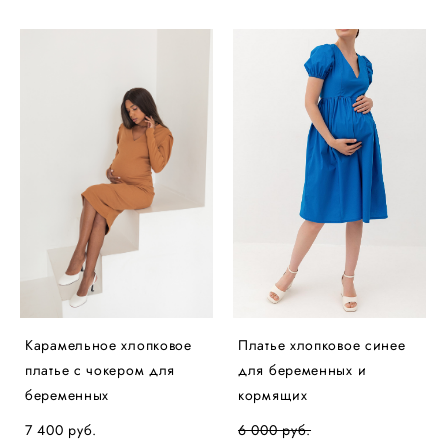
Карамельное хлопковое
Платье хлопковое синее
платье с чокером для
для беременных и
беременных
кормящих
7 400 pуб.
6 000 pуб.