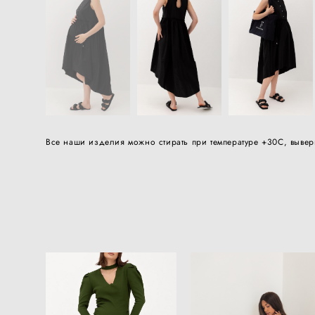
Все наши изделия можно стирать при температуре +30С, вывер