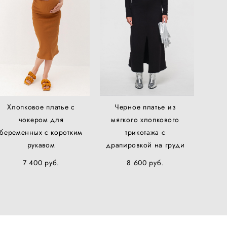
Хлопковое платье с
Черное платье из
чокером для
мягкого хлопкового
беременных с коротким
трикотажа с
рукавом
драпировкой на груди
7 400 pуб.
8 600 pуб.