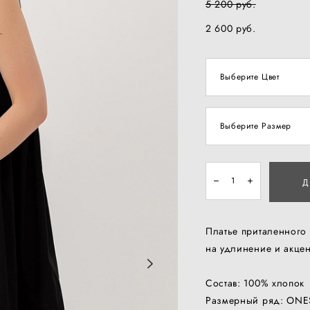
5 200 pуб.
2 600 pуб.
Выберите Цвет
Выберите Размер
Д
Платье приталенного
на удлинение и акце
Состав: 100% хлопок
Размерный ряд: ONE