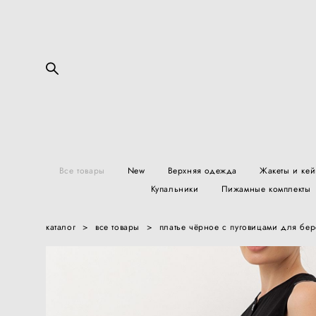
Все товары
New
Верхняя одежда
Жакеты и ке
Купальники
Пижамные комплекты
каталог
>
все товары
>
платье чёрное с пуговицами для бе