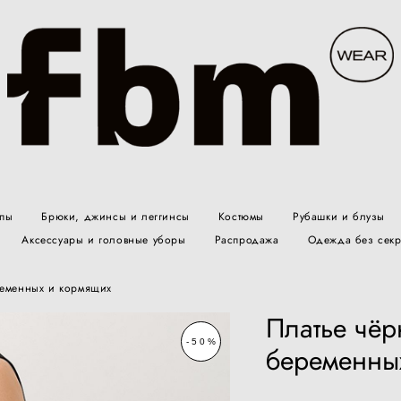
йпы
Брюки, джинсы и леггинсы
Костюмы
Рубашки и блузы
Аксессуары и головные уборы
Распродажа
Одежда без секр
ременных и кормящих
Платье чёр
-50%
беременны