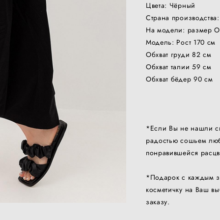
Цвета: Чёрный
Страна производства:
На модели: размер 
Модель: Рост 170 см
Обхват груди 82 см
Обхват талии 59 см
Обхват бёдер 90 см
*Если Вы не нашли с
радостью сошьем люб
понравившейся расцв
*Подарок с каждым з
косметичку на Ваш в
заказу.