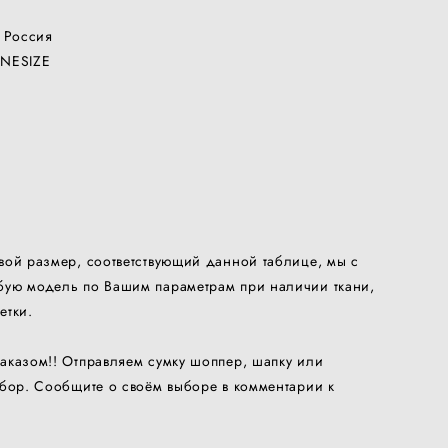
 Россия
ONESIZE
вой размер, соответствующий данной таблице, мы с
ую модель по Вашим параметрам при наличии ткани,
етки.
аказом!! Отправляем сумку шоппер, шапку или
ыбор. Сообщите о своём выборе в комментарии к