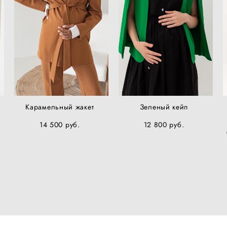
Карамельный жакет
Зеленый кейп
14 500 pуб.
12 800 pуб.